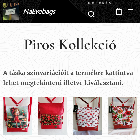
KERESÉS
NaEvebags
Piros Kollekció
A táska színvariációit a termékre kattintva
lehet megtekinteni illetve kiválasztani.