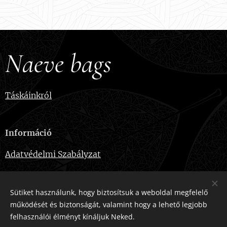
Naeve bags
Táskáinkról
Információ
Adatvédelmi Szabályzat
Sütiket használunk, hogy biztosítsuk a weboldal megfelelő
Elérhetőségek
működését és biztonságát, valamint hogy a lehető legjobb
felhasználói élményt kínáljuk Neked.
E-mail:
naevebags@gmail.com