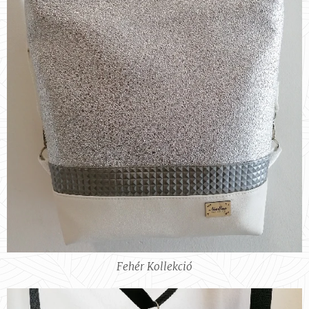
Fehér Kollekció