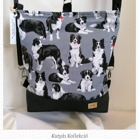
Kutyás Kollekció