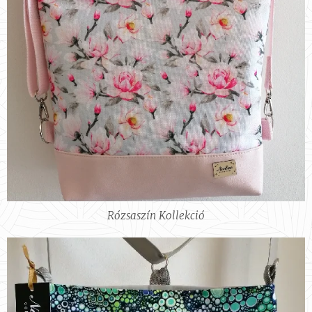
Rózsaszín Kollekció