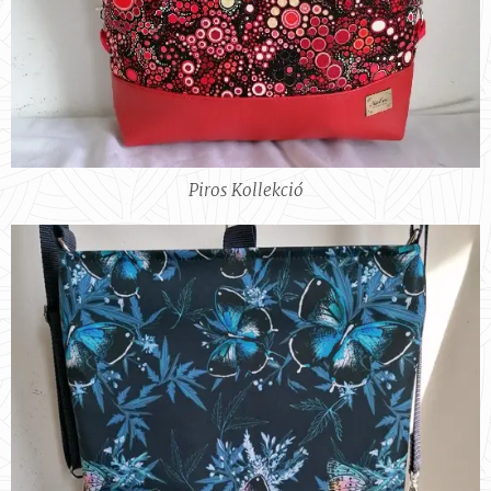
Piros Kollekció