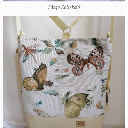
Sárga Kollekció