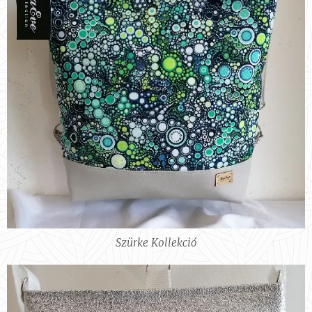
Szürke Kollekció