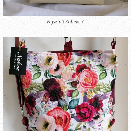
Vajszínű Kollekció