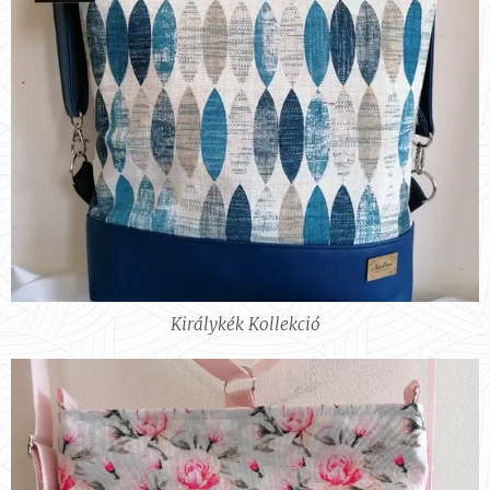
Királykék Kollekció