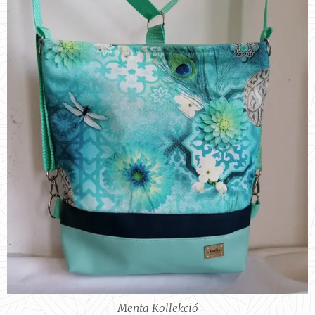
Menta Kollekció