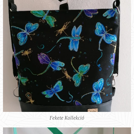
Fekete Kollekció