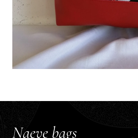
Naeve bags