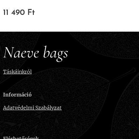
11 490
Ft
Naeve bags
Táskáinkról
Információ
Adatvédelmi Szabályzat
Elérhetőségek