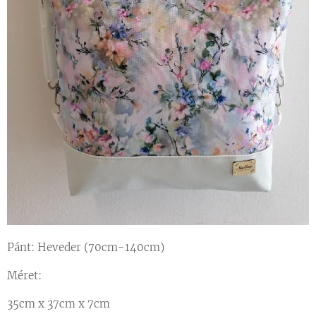
Pánt: Heveder (70cm-140cm)
Méret:
35cm x 3
7cm x 7cm