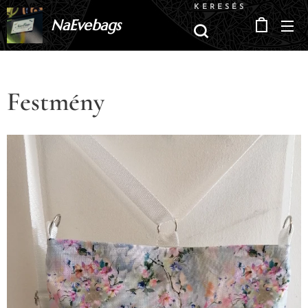
KERESÉS
NaEvebags
Festmény