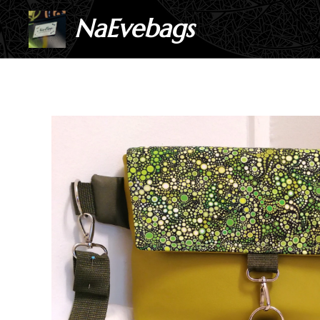
NaEvebags