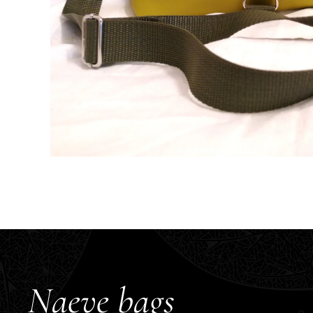
Naeve bags