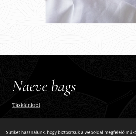
Naeve bags
Táskáinkról
Sütiket használunk, hogy biztosítsuk a weboldal megfelelő műkö