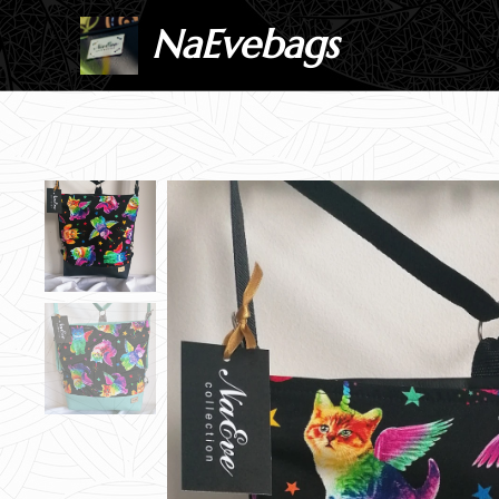
NaEvebags