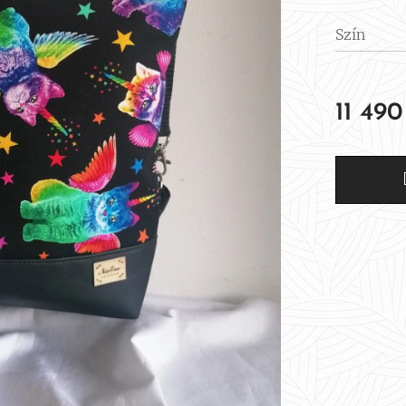
Szín
11 490