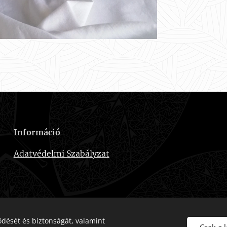
Információ
Adatvédelmi Szabályzat
dését és biztonságát, valamint
Csak a 