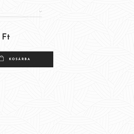
Ft
KOSÁRBA