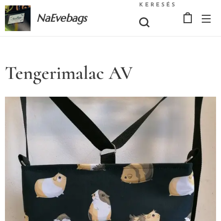
KERESÉS
NaEvebags
Tengerimalac AV