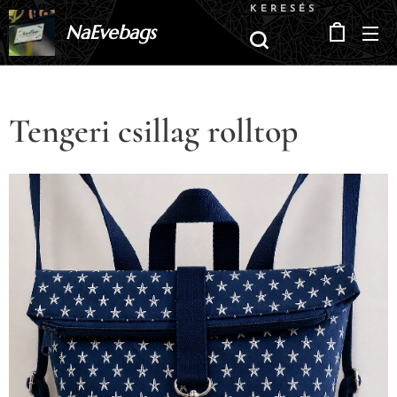
KERESÉS
NaEvebags
Tengeri csillag rolltop