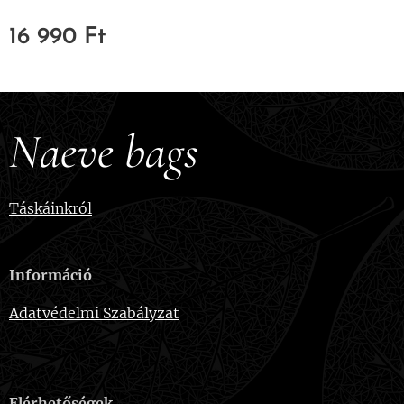
16 990
Ft
Naeve bags
Táskáinkról
Információ
Adatvédelmi Szabályzat
Elérhetőségek