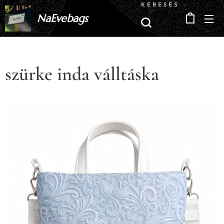
KERESÉS
NaEvebags
szürke inda válltáska