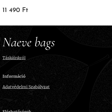
11 490
Ft
Naeve bags
Táskáinkról
Információ
Adatvédelmi Szabályzat
Elérhetőségek