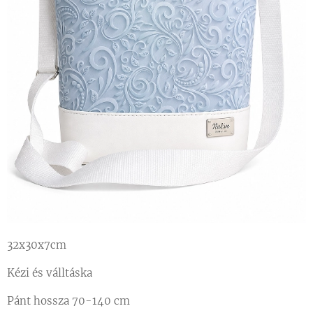
32x30x7cm
Kézi és válltáska
Pánt hossza 70-140 cm