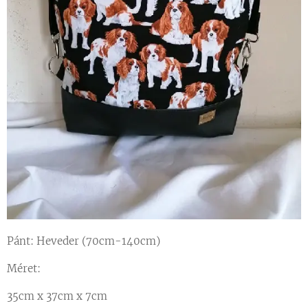
Pánt: Heveder (70cm-140cm)
Méret:
35cm x 37cm x 7cm