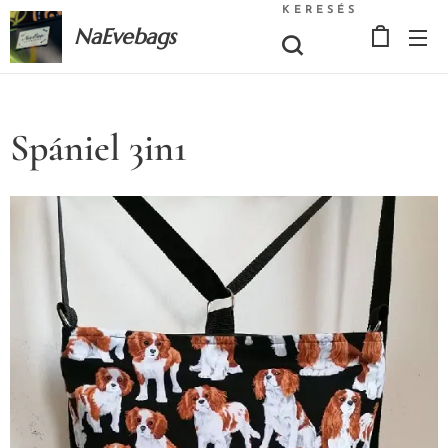
KERESÉS
NaEvebags
Spániel 3in1