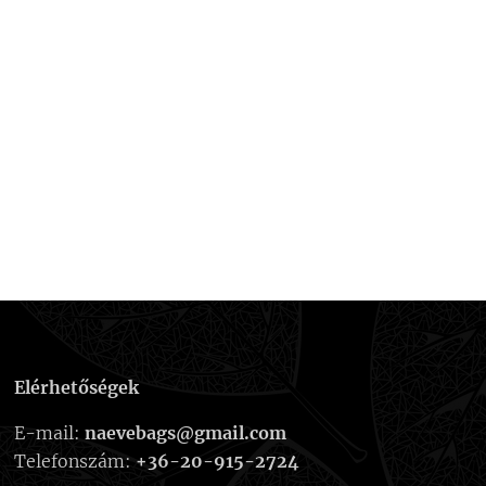
Elérhetőségek
E-mail:
naevebags@gmail.com
Telefonszám:
+36-20-915-2724