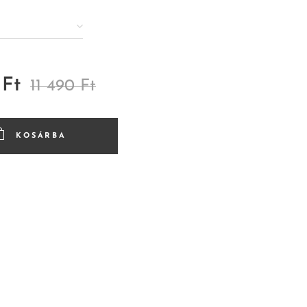
Ft
11 490
Ft
KOSÁRBA