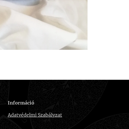
Információ
Adatvédelmi Szabályzat