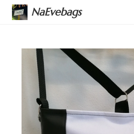
NaEvebags