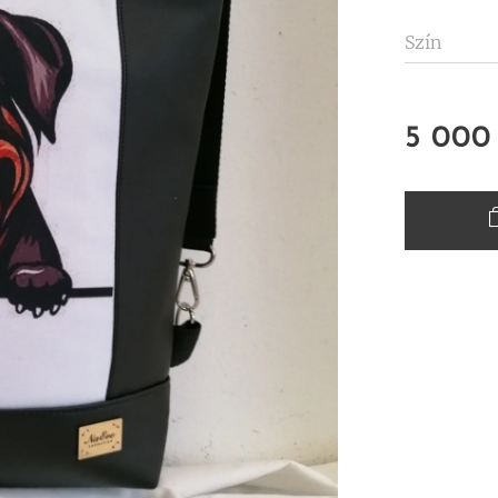
Szín
5 000