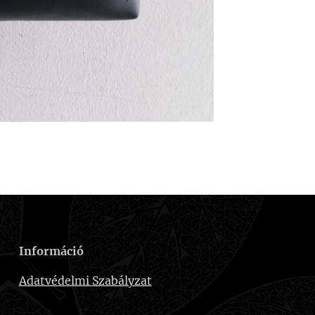
Információ
Adatvédelmi Szabályzat