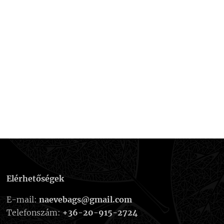
Elérhetőségek
E-mail:
naevebags@gmail.com
Telefonszám:
+36-20-915-2724