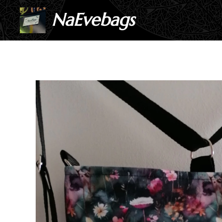
NaEvebags