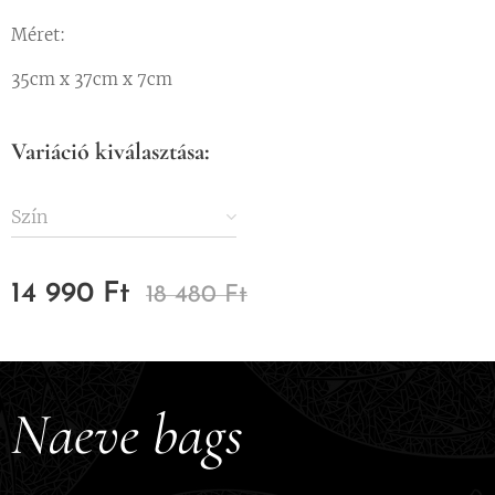
Méret:
35cm x 37cm x 7cm
Variáció kiválasztása:
Szín
14 990
Ft
18 480
Ft
Naeve bags