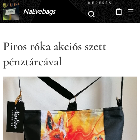
KERESÉS
NaEvebags
Piros róka akciós szett
pénztárcával