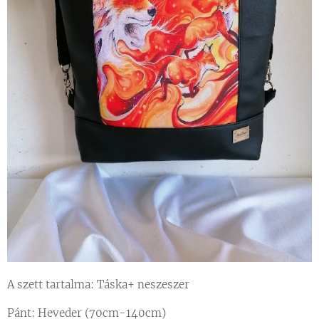
A szett tartalma: Táska+ neszeszer
Pánt: Heveder (70cm-140cm)