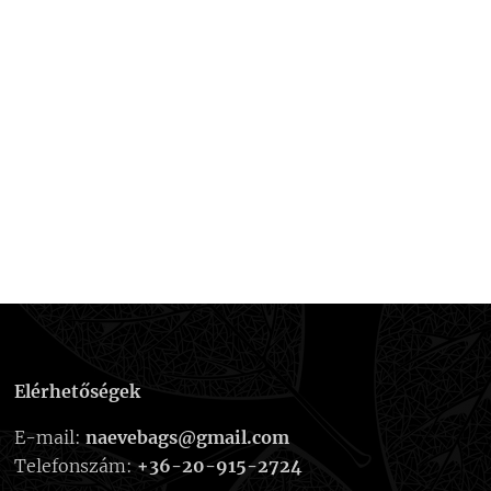
Elérhetőségek
E-mail:
naevebags@gmail.com
Telefonszám:
+36-20-915-2724