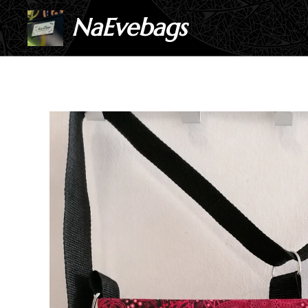
NaEvebags