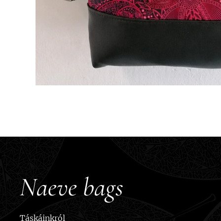
Naeve bags
Táskáinkról