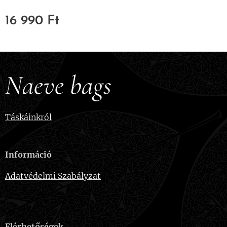
16 990
Ft
Naeve bags
Táskáinkról
Információ
Adatvédelmi Szabályzat
Elérhetőségek