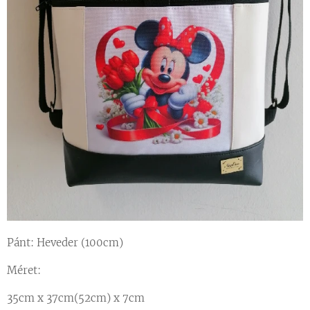
Pánt
: Heveder (100cm)
Méret:
35cm x 37cm(52cm) x 7cm