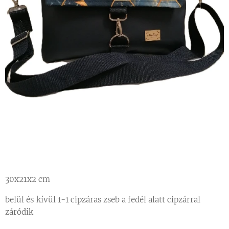
30x21x2 cm
belül és kívül
1-1 cipzáras zseb a fedél alatt cipzárral
záródik