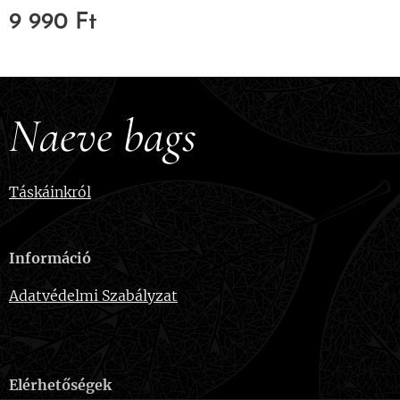
9 990
Ft
Naeve bags
Táskáinkról
Információ
Adatvédelmi Szabályzat
Elérhetőségek