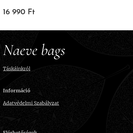
16 990
Ft
Naeve bags
Táskáinkról
Információ
Adatvédelmi Szabályzat
Elérhetőségek