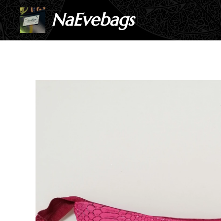
NaEvebags