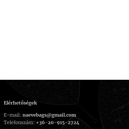
Elérhetőségek
E-mail:
naevebags@gmail.com
Telefonszám:
+36-20-915-2724