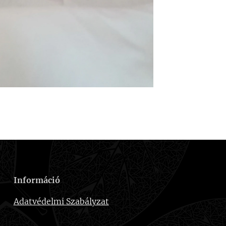
Információ
Adatvédelmi Szabályzat