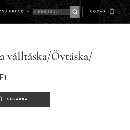
OVÁBBIAK
KOSÁR
 válltáska/Övtáska/
Ft
KOSÁRBA