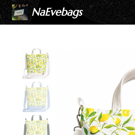
NaEvebags