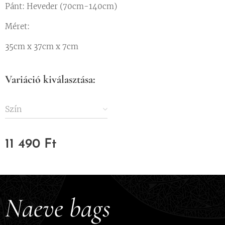
Pánt: Heveder (70cm-140cm)
Méret:
35cm x 37cm x 7cm
Variáció kiválasztása:
Szín
11 490
Ft
Naeve bags