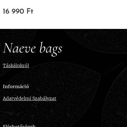
16 990
Ft
Naeve bags
Táskáinkról
Információ
Adatvédelmi Szabályzat
Elérhetőségek