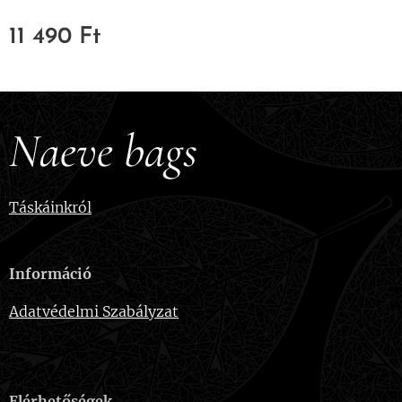
11 490
Ft
Naeve bags
Táskáinkról
Információ
Adatvédelmi Szabályzat
Elérhetőségek