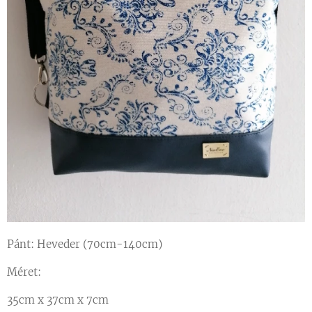
Pánt: Heveder (70cm-140cm)
Méret:
35cm x 37cm x 7cm