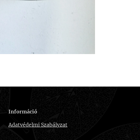
Információ
Adatvédelmi Szabályzat