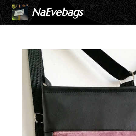
NaEvebags