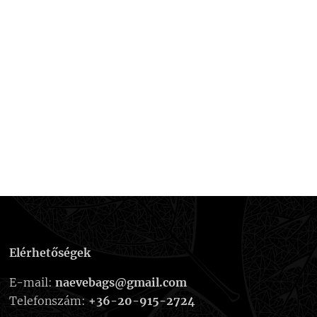
Elérhetőségek
E-mail:
naevebags@gmail.com
Telefonszám:
+36-20-915-2724