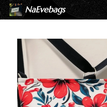
NaEvebags