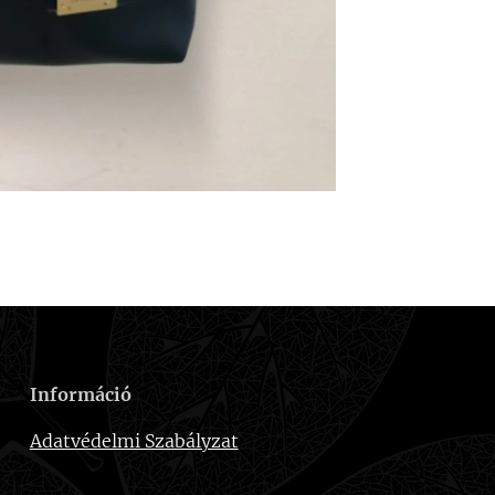
Információ
Adatvédelmi Szabályzat