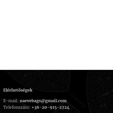
Elérhetőségek
E-mail:
naevebags@gmail.com
Telefonszám:
+36-20-915-2724