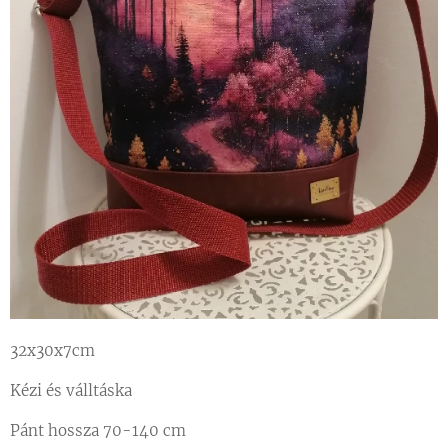
32x30x7cm
Kézi és válltáska
Pánt hossza 70-140 cm