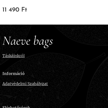
11 490
Ft
Naeve bags
Táskáinkról
Információ
Adatvédelmi Szabályzat
Elérhetőségek