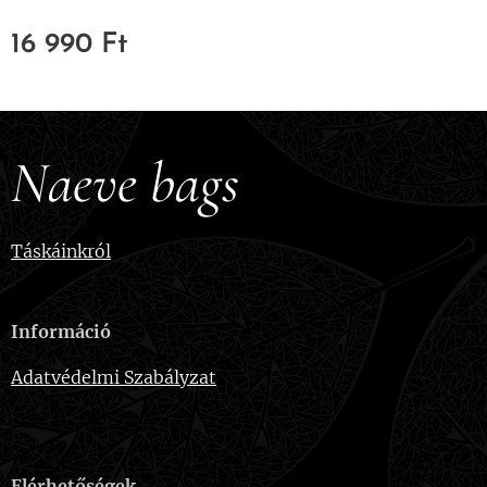
16 990
Ft
Naeve bags
Táskáinkról
Információ
Adatvédelmi Szabályzat
Elérhetőségek