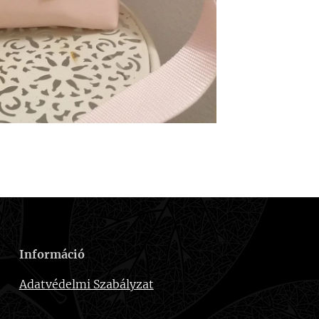
Információ
Adatvédelmi Szabályzat