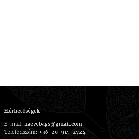
Elérhetőségek
E-mail:
naevebags@gmail.com
Telefonszám:
+36-20-915-2724