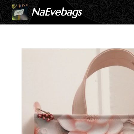
NaEvebags