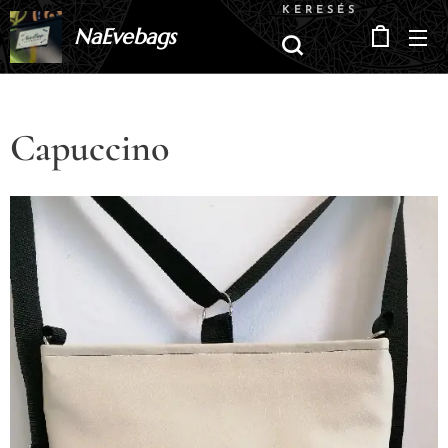
KERESÉS
NaEvebags
Capuccino