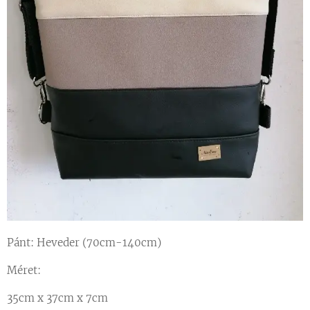
Pánt: Heveder (70cm-140cm)
Méret:
35cm x 37cm x 7cm