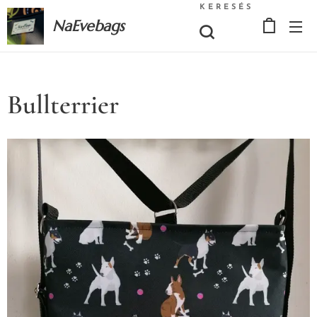
KERESÉS
NaEvebags
Bullterrier