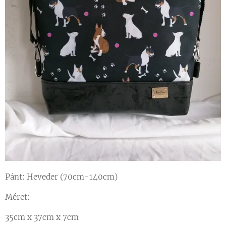
Pánt: Heveder (70cm-140cm)
Méret:
35cm x 37cm x 7cm