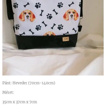
Pánt: Heveder (70cm-140cm)
Méret:
35cm x 37cm x 7cm