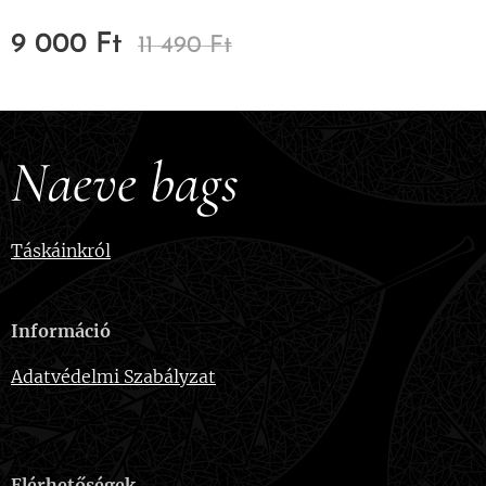
9 000
Ft
11 490
Ft
Naeve bags
Táskáinkról
Információ
Adatvédelmi Szabályzat
Elérhetőségek