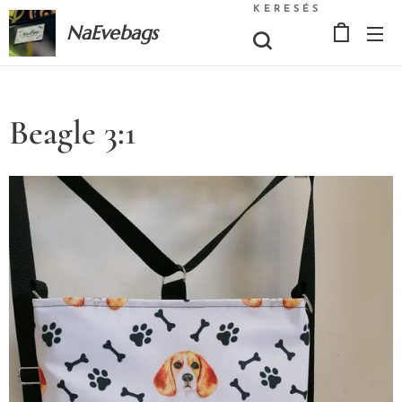
KERESÉS
NaEvebags
Beagle 3:1