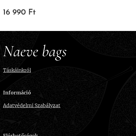
16 990
Ft
Naeve bags
Táskáinkról
Információ
Adatvédelmi Szabályzat
Elérhetőségek