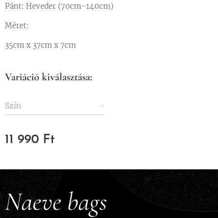
Pánt: Heveder (70cm-140cm)
Méret:
35cm x 37cm x 7cm
Variáció kiválasztása:
Szín
11 990
Ft
Naeve bags