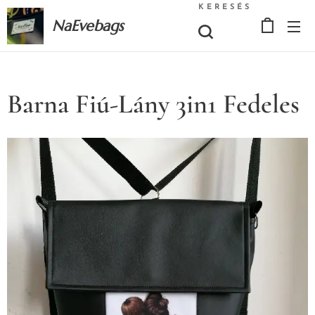
KERESÉS
NaEvebags
Barna Fiú-Lány 3in1 Fedeles