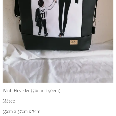
Pánt: Heveder (70cm-140cm)
Méret:
35cm x 37cm x 7cm