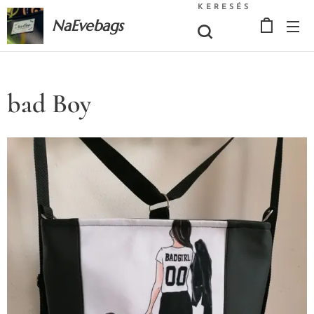
KERESÉS
NaEvebags
bad Boy