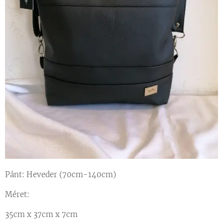
Pánt: Heveder (70cm-140cm)
Méret:
35cm x 37cm x 7cm