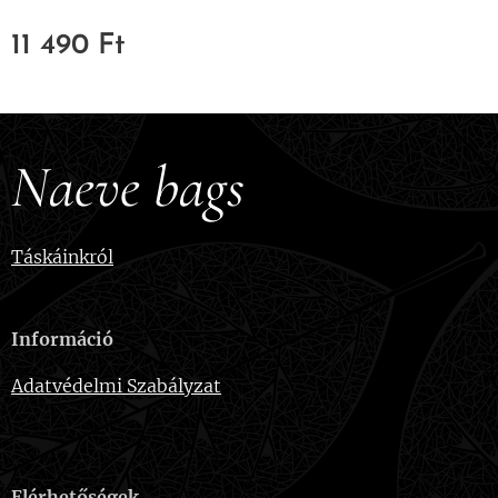
11 490
Ft
Naeve bags
Táskáinkról
Információ
Adatvédelmi Szabályzat
Elérhetőségek