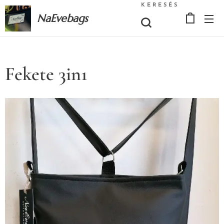
KERESÉS
NaEvebags
Fekete 3in1