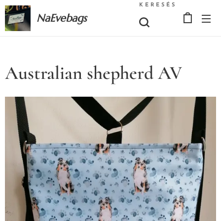
KERESÉS
NaEvebags
Australian shepherd AV