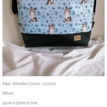
Pánt: Heveder (70cm-140cm)
Méret:
35cm x 37cm x 7cm