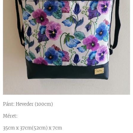
Pánt
: Heveder (100cm)
Méret:
35cm x 37cm(52cm) x 7cm