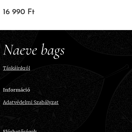
16 990
Ft
Naeve bags
Táskáinkról
Információ
Adatvédelmi Szabályzat
Elérhetőségek