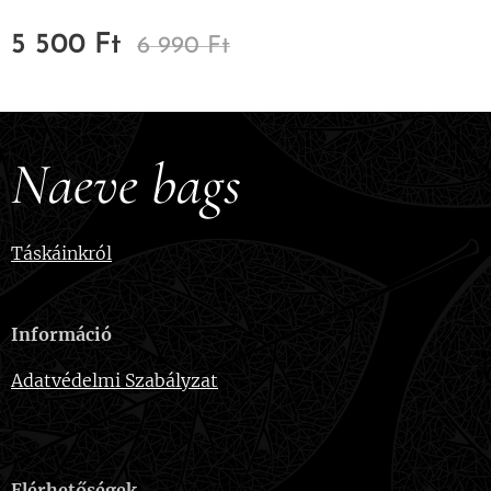
5 500
Ft
6 990
Ft
Naeve bags
Táskáinkról
Információ
Adatvédelmi Szabályzat
Elérhetőségek