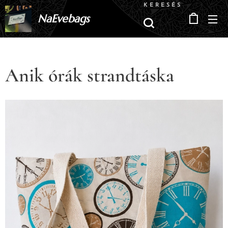
KERESÉS
NaEvebags
Anik órák strandtáska