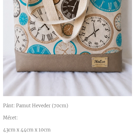
Pánt: Pamut Heveder (70cm)
Méret:
43cm x 44cm x 10cm