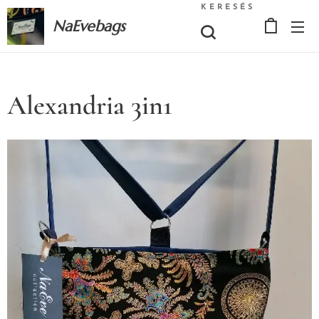
KERESÉS
NaEvebags
Alexandria 3in1