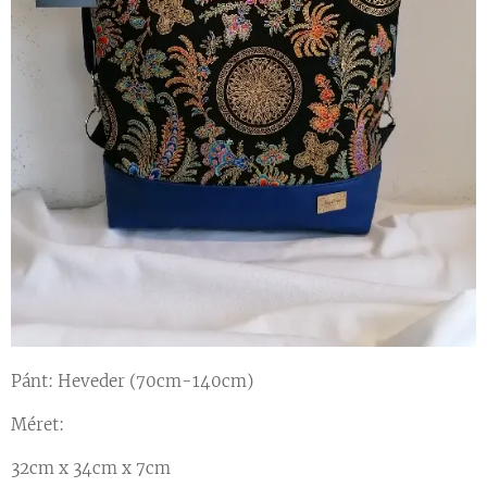
Pánt: Heveder (70cm-140cm)
Méret:
32cm x 34cm x 7cm