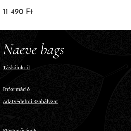
11 490
Ft
Naeve bags
Táskáinkról
Információ
Adatvédelmi Szabályzat
Elérhetőségek