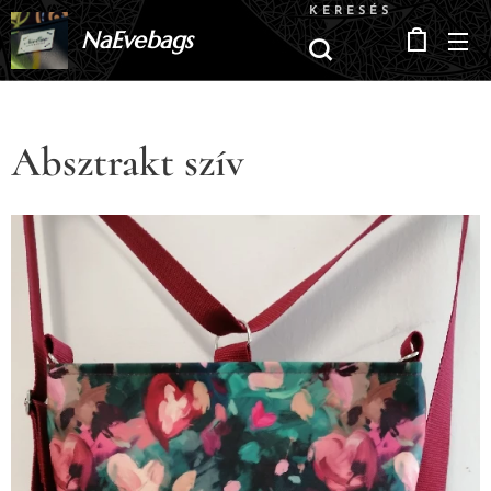
KERESÉS
NaEvebags
Absztrakt szív