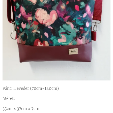
Pánt: Heveder (70cm-140cm)
Méret:
35cm x 37cm x 7cm