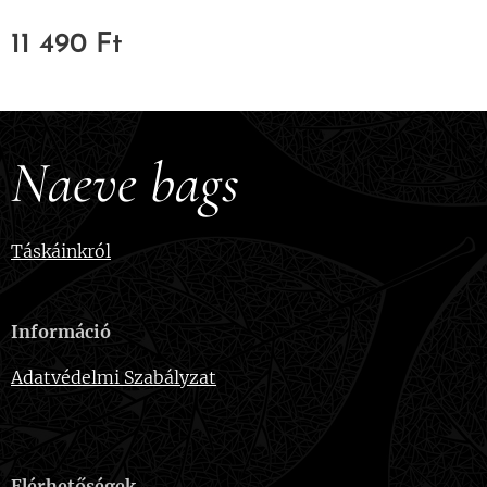
11 490
Ft
Naeve bags
Táskáinkról
Információ
Adatvédelmi Szabályzat
Elérhetőségek