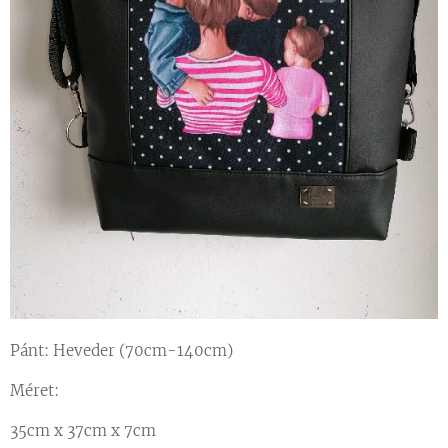
Pánt: Heveder (70cm-140cm)
Méret:
35cm x 37cm x 7cm